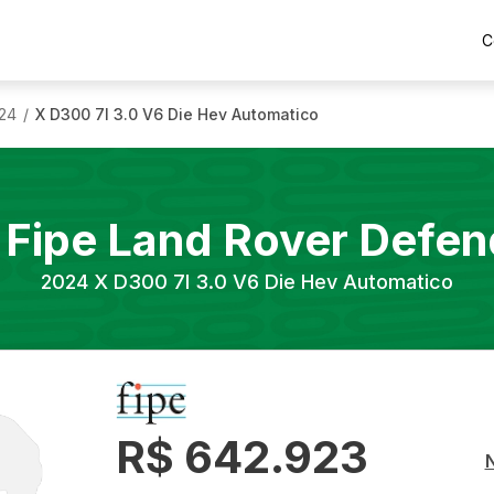
C
24
X D300 7l 3.0 V6 Die Hev Automatico
/
 Fipe
Land Rover
Defen
2024
X D300 7l 3.0 V6 Die Hev Automatico
R$ 642.923