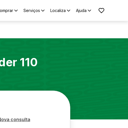
omprar
Serviços
Localiza
Ajuda
der 110
Nova consulta