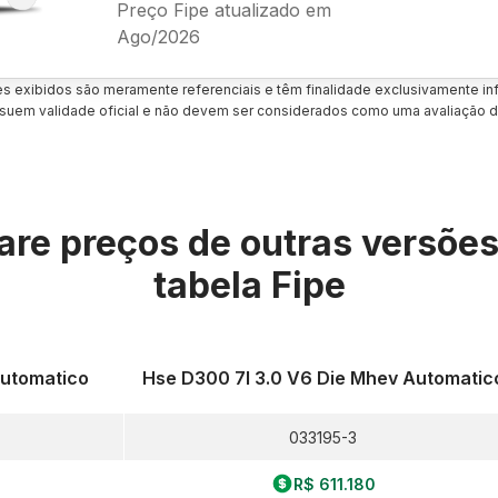
Preço Fipe atualizado em
Ago/2026
es exibidos são meramente referenciais e têm finalidade exclusivamente inf
uem validade oficial e não devem ser considerados como uma avaliação d
re preços de outras versõe
tabela Fipe
Automatico
Hse D300 7l 3.0 V6 Die Mhev Automatic
033195-3
R$ 611.180