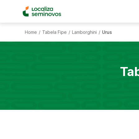
Home
Tabela Fipe
Lamborghini
Urus
/
/
/
Ta