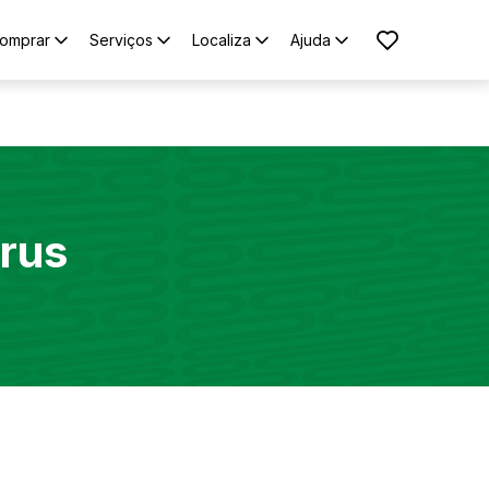
omprar
Serviços
Localiza
Ajuda
rus