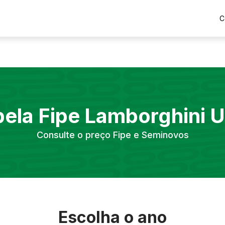
C
bela Fipe
Lamborghini
U
Consulte o preço Fipe e Seminovos
Escolha o ano