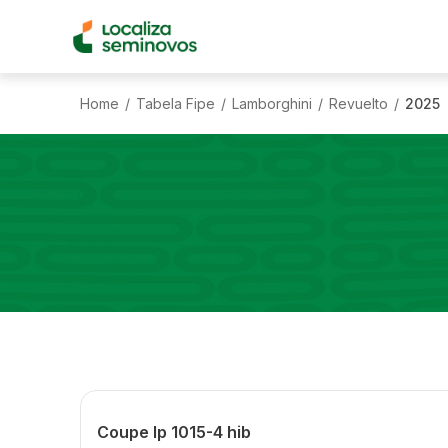
Home
Tabela Fipe
Lamborghini
Revuelto
2025
/
/
/
/
Coupe lp 1015-4 hib