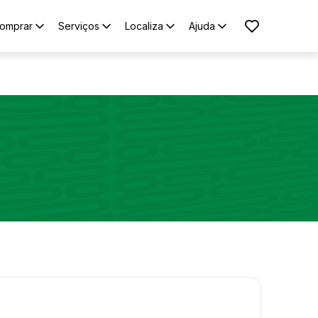
omprar
Serviços
Localiza
Ajuda