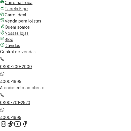
Carro na troca
Tabela Fipe
Carro Ideal
Venda para lojistas
Quem somos
Nossas lojas
Blog
Dúvidas
Central de vendas
0800-200-2000
4000-1695
Atendimento ao cliente
0800-701-2523
4000-1695