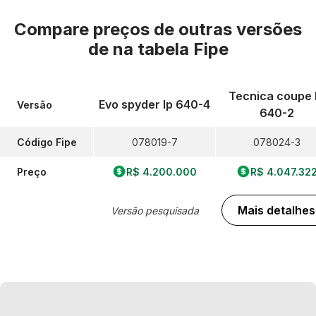
Compare preços de outras versões
de
na tabela Fipe
Tecnica coupe 
Evo spyder lp 640-4
Versão
640-2
Código Fipe
078019-7
078024-3
Preço
R$ 4.200.000
R$ 4.047.32
Mais detalhes
Versão pesquisada