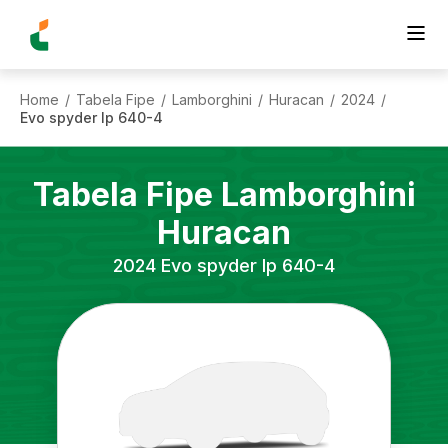
Home
Tabela Fipe
Lamborghini
Huracan
2024
/
/
/
/
/
Evo spyder lp 640-4
Tabela Fipe
Lamborghini
Huracan
2024
Evo spyder lp 640-4