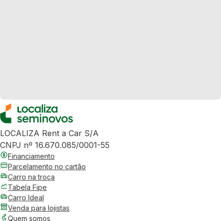
LOCALIZA Rent a Car S/A
CNPJ nº 16.670.085/0001-55
Financiamento
Parcelamento no cartão
Carro na troca
Tabela Fipe
Carro Ideal
Venda para lojistas
Quem somos