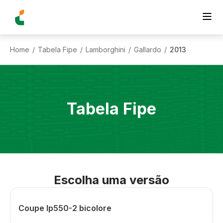
Home
Tabela Fipe
Lamborghini
Gallardo
2013
/
/
/
/
Tabela Fipe
Escolha uma versão
Coupe lp550-2 bicolore