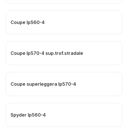
Coupe lp560-4
Coupe lp570-4 sup.trof.stradale
Coupe superleggera lp570-4
Spyder lp560-4