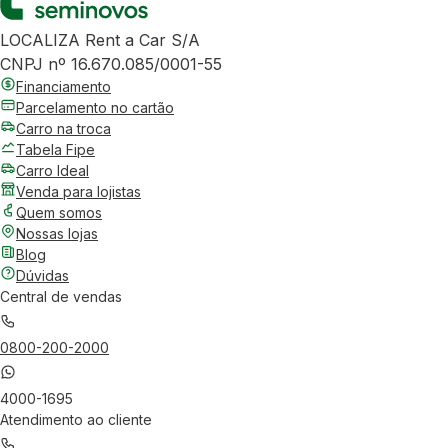
LOCALIZA Rent a Car S/A
CNPJ nº 16.670.085/0001-55
Financiamento
Parcelamento no cartão
Carro na troca
Tabela Fipe
Carro Ideal
Venda para lojistas
Quem somos
Nossas lojas
Blog
Dúvidas
Central de vendas
0800-200-2000
4000-1695
Atendimento ao cliente