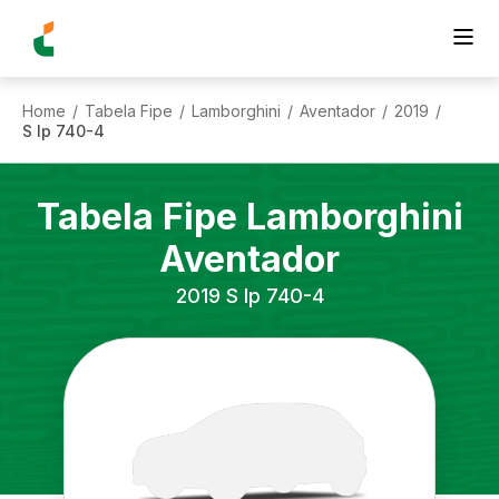
Home
Tabela Fipe
Lamborghini
Aventador
2019
/
/
/
/
/
S lp 740-4
Tabela Fipe
Lamborghini
Aventador
2019
S lp 740-4