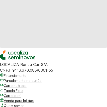
LOCALIZA Rent a Car S/A
CNPJ nº 16.670.085/0001-55
Financiamento
Parcelamento no cartão
Carro na troca
Tabela Fipe
Carro Ideal
Venda para lojistas
Quem somos