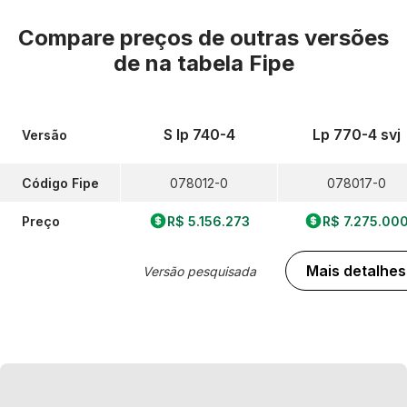
Compare preços de outras versões
de
na tabela Fipe
S lp 740-4
Lp 770-4 svj
Versão
Código Fipe
078012-0
078017-0
Preço
R$ 5.156.273
R$ 7.275.00
Mais detalhes
Versão pesquisada