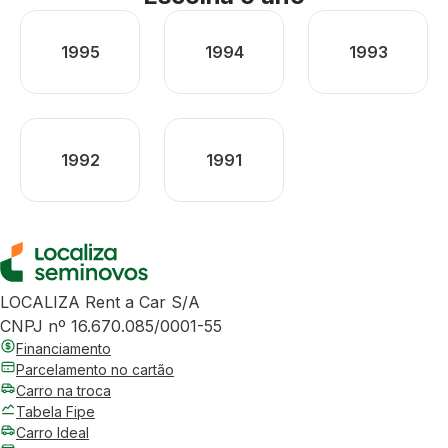
1995
1994
1993
1992
1991
LOCALIZA Rent a Car S/A
CNPJ nº 16.670.085/0001-55
Financiamento
Parcelamento no cartão
Carro na troca
Tabela Fipe
Carro Ideal