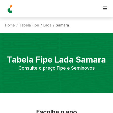
Home
Tabela Fipe
Lada
Samara
/
/
/
Tabela Fipe
Lada
Samara
Consulte o preço Fipe e Seminovos
Escolha o ano