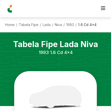
Home
Tabela Fipe
Lada
Niva
1993
1.6 Cd 4x4
/
/
/
/
/
Tabela Fipe
Lada
Niva
1993
1.6 Cd 4x4