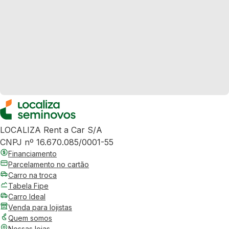
LOCALIZA Rent a Car S/A
CNPJ nº 16.670.085/0001-55
Financiamento
Parcelamento no cartão
Carro na troca
Tabela Fipe
Carro Ideal
Venda para lojistas
Quem somos
Nossas lojas