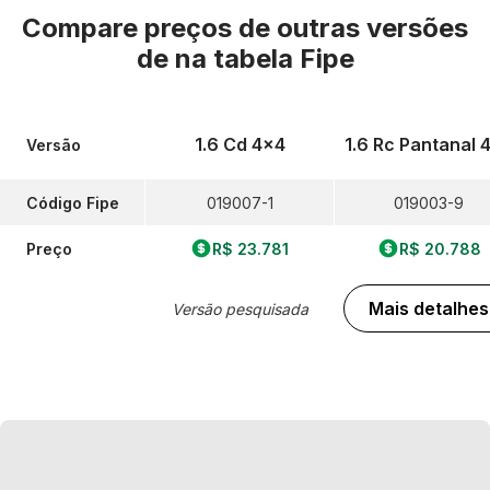
Compare preços de outras versões
de
na tabela Fipe
1.6 Cd 4x4
1.6 Rc Pantanal 
Versão
Código Fipe
019007-1
019003-9
Preço
R$ 23.781
R$ 20.788
Mais detalhes
Versão pesquisada