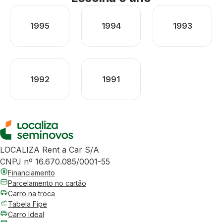
1995
1994
1993
1992
1991
LOCALIZA Rent a Car S/A
CNPJ nº 16.670.085/0001-55
Financiamento
Parcelamento no cartão
Carro na troca
Tabela Fipe
Carro Ideal