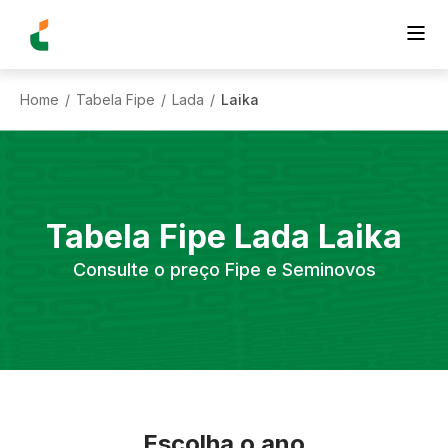
Home
Tabela Fipe
Lada
Laika
/
/
/
Tabela Fipe
Lada
Laika
Consulte o preço Fipe e Seminovos
Escolha o ano