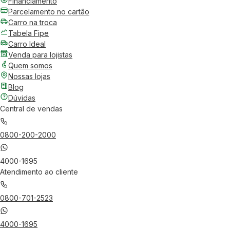
Financiamento
Parcelamento no cartão
Carro na troca
Tabela Fipe
Carro Ideal
Venda para lojistas
Quem somos
Nossas lojas
Blog
Dúvidas
Central de vendas
0800-200-2000
4000-1695
Atendimento ao cliente
0800-701-2523
4000-1695