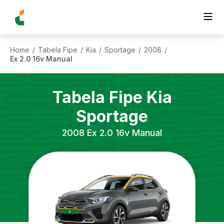
Home
Tabela Fipe
Kia
Sportage
2008
/
/
/
/
/
Ex 2.0 16v Manual
Tabela Fipe
Kia
Sportage
2008
Ex 2.0 16v Manual