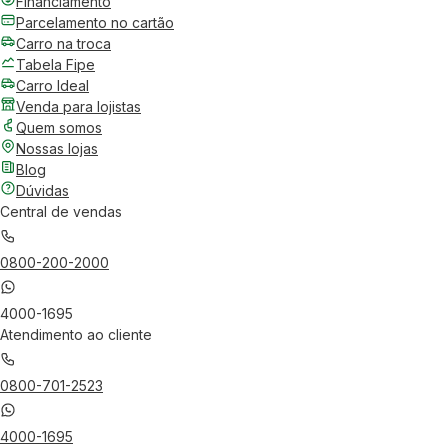
Financiamento
Parcelamento no cartão
Carro na troca
Tabela Fipe
Carro Ideal
Venda para lojistas
Quem somos
Nossas lojas
Blog
Dúvidas
Central de vendas
0800-200-2000
4000-1695
Atendimento ao cliente
0800-701-2523
4000-1695