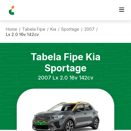
Home
Tabela Fipe
Kia
Sportage
2007
/
/
/
/
/
Lx 2.0 16v 142cv
Tabela Fipe
Kia
Sportage
2007
Lx 2.0 16v 142cv