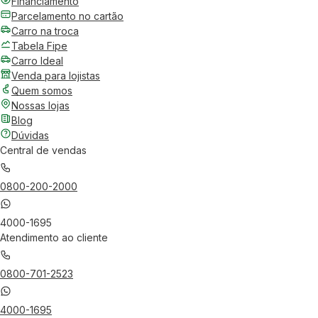
Financiamento
Parcelamento no cartão
Carro na troca
Tabela Fipe
Carro Ideal
Venda para lojistas
Quem somos
Nossas lojas
Blog
Dúvidas
Central de vendas
0800-200-2000
4000-1695
Atendimento ao cliente
0800-701-2523
4000-1695