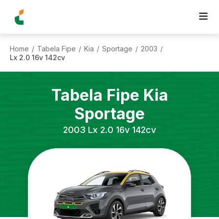
Home
Tabela Fipe
Kia
Sportage
2003
/
/
/
/
/
Lx 2.0 16v 142cv
Tabela Fipe
Kia
Sportage
2003
Lx 2.0 16v 142cv