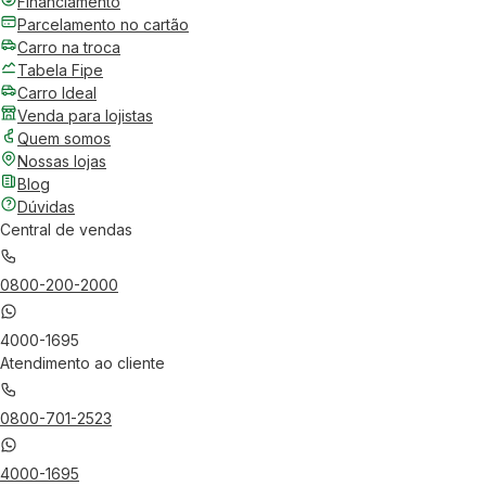
Financiamento
Parcelamento no cartão
Carro na troca
Tabela Fipe
Carro Ideal
Venda para lojistas
Quem somos
Nossas lojas
Blog
Dúvidas
Central de vendas
0800-200-2000
4000-1695
Atendimento ao cliente
0800-701-2523
4000-1695