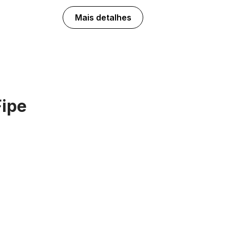
Mais detalhes
Fipe