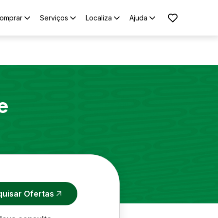
omprar
Serviços
Localiza
Ajuda
e
quisar Ofertas