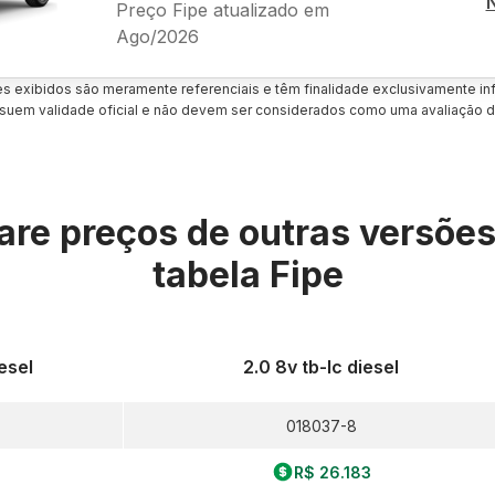
Preço Fipe atualizado em
Ago/2026
es exibidos são meramente referenciais e têm finalidade exclusivamente inf
uem validade oficial e não devem ser considerados como uma avaliação d
re preços de outras versõe
tabela Fipe
esel
2.0 8v tb-Ic diesel
018037-8
R$ 26.183