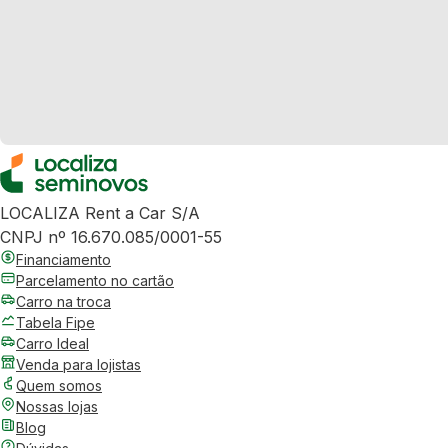
LOCALIZA Rent a Car S/A
CNPJ nº 16.670.085/0001-55
Financiamento
Parcelamento no cartão
Carro na troca
Tabela Fipe
Carro Ideal
Venda para lojistas
Quem somos
Nossas lojas
Blog