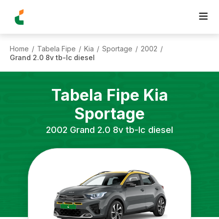
Home
Tabela Fipe
Kia
Sportage
2002
/
/
/
/
/
Grand 2.0 8v tb-Ic diesel
Tabela Fipe
Kia
Sportage
2002
Grand 2.0 8v tb-Ic diesel