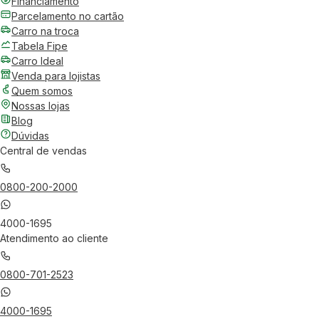
Financiamento
Parcelamento no cartão
Carro na troca
Tabela Fipe
Carro Ideal
Venda para lojistas
Quem somos
Nossas lojas
Blog
Dúvidas
Central de vendas
0800-200-2000
4000-1695
Atendimento ao cliente
0800-701-2523
4000-1695