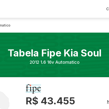
C
matico
Tabela Fipe
Kia
Soul
2012
1.6 16v Automatico
R$ 43.455