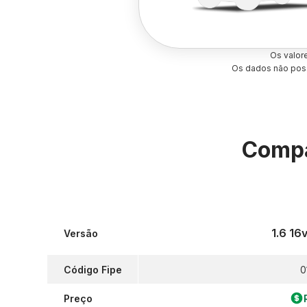
Os valor
Os dados não poss
Compa
1.6 16
Versão
Código Fipe
0
Preço