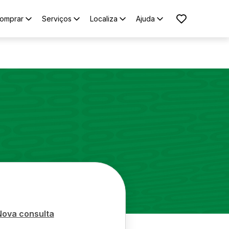
omprar
Serviços
Localiza
Ajuda
Nova consulta