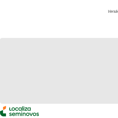
Versã