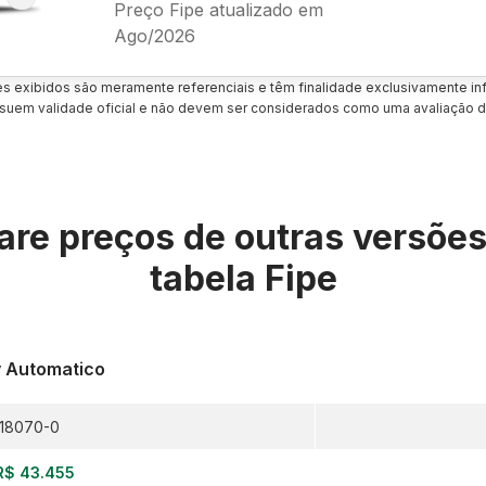
Preço Fipe atualizado em
Ago/2026
es exibidos são meramente referenciais e têm finalidade exclusivamente inf
uem validade oficial e não devem ser considerados como uma avaliação d
re preços de outras versõe
tabela Fipe
v Automatico
18070-0
R$ 43.455