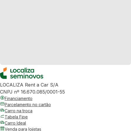
LOCALIZA Rent a Car S/A
CNPJ nº 16.670.085/0001-55
Financiamento
Parcelamento no cartão
Carro na troca
Tabela Fipe
Carro Ideal
Venda para lojistas