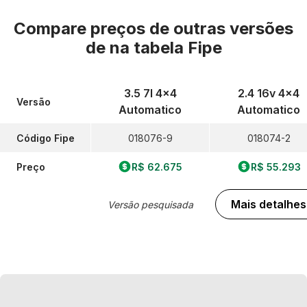
Compare preços de outras versões
de
na tabela Fipe
3.5 7l 4x4
2.4 16v 4x4
Versão
Automatico
Automatico
Código Fipe
018076-9
018074-2
Preço
R$ 62.675
R$ 55.293
Mais detalhes
Versão pesquisada