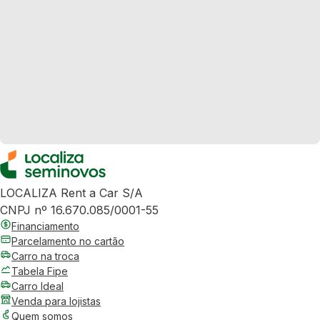
LOCALIZA Rent a Car S/A
CNPJ nº 16.670.085/0001-55
Financiamento
Parcelamento no cartão
Carro na troca
Tabela Fipe
Carro Ideal
Venda para lojistas
Quem somos