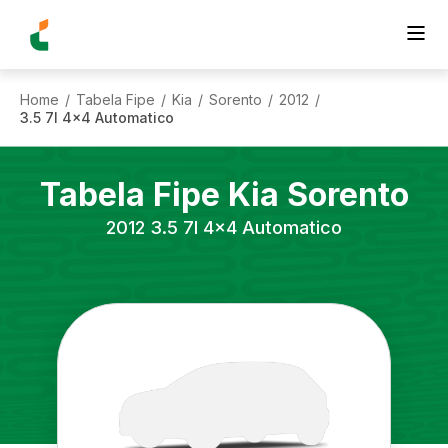
Home
Tabela Fipe
Kia
Sorento
2012
/
/
/
/
/
3.5 7l 4x4 Automatico
Tabela Fipe
Kia
Sorento
2012
3.5 7l 4x4 Automatico