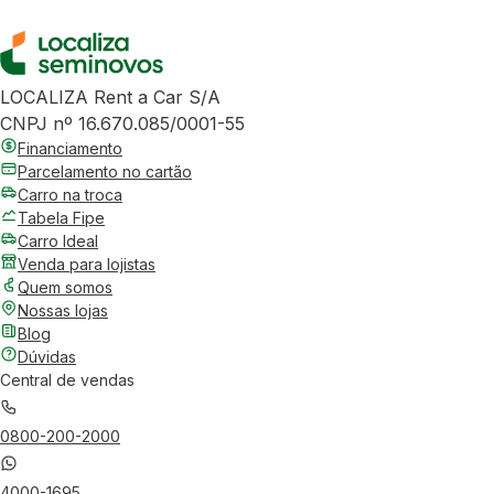
LOCALIZA Rent a Car S/A
CNPJ nº 16.670.085/0001-55
Financiamento
Parcelamento no cartão
Carro na troca
Tabela Fipe
Carro Ideal
Venda para lojistas
Quem somos
Nossas lojas
Blog
Dúvidas
Central de vendas
0800-200-2000
4000-1695