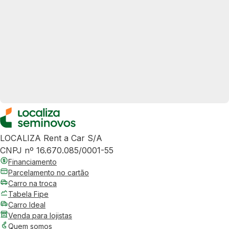
LOCALIZA Rent a Car S/A
CNPJ nº 16.670.085/0001-55
Financiamento
Parcelamento no cartão
Carro na troca
Tabela Fipe
Carro Ideal
Venda para lojistas
Quem somos