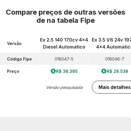
Compare preços de outras versões
de
na tabela Fipe
Ex 2.5 140 170cv 4x4
Ex 3.5 V6 24v 19
Versão
Diesel Automatico
4x4 Automatic
Código Fipe
018047-5
018046-7
Preço
R$ 38.385
R$ 28.538
Mais detalhes
Versão pesquisada