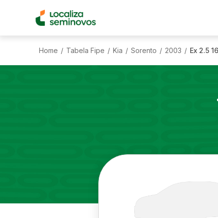
Home
Tabela Fipe
Kia
Sorento
2003
Ex 2.5 
/
/
/
/
/