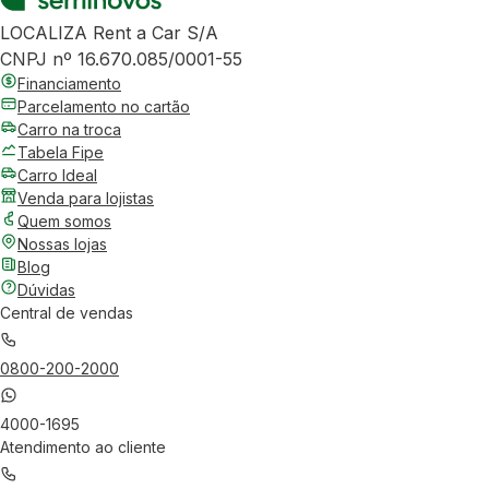
LOCALIZA Rent a Car S/A
CNPJ nº 16.670.085/0001-55
Financiamento
Parcelamento no cartão
Carro na troca
Tabela Fipe
Carro Ideal
Venda para lojistas
Quem somos
Nossas lojas
Blog
Dúvidas
Central de vendas
0800-200-2000
4000-1695
Atendimento ao cliente