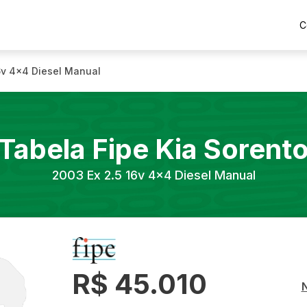
C
16v 4x4 Diesel Manual
Tabela Fipe
Kia
Sorent
2003
Ex 2.5 16v 4x4 Diesel Manual
R$ 45.010