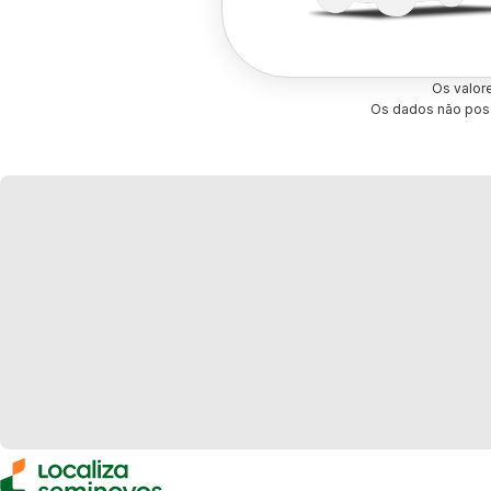
Os valor
Os dados não poss