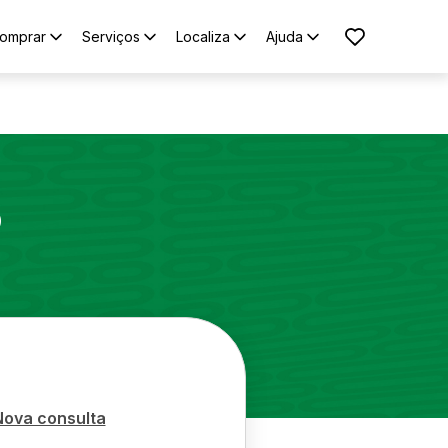
omprar
Serviços
Localiza
Ajuda
o
Nova consulta