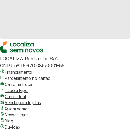
LOCALIZA Rent a Car S/A
CNPJ nº 16.670.085/0001-55
Financiamento
Parcelamento no cartão
Carro na troca
Tabela Fipe
Carro Ideal
Venda para lojistas
Quem somos
Nossas lojas
Blog
Dúvidas