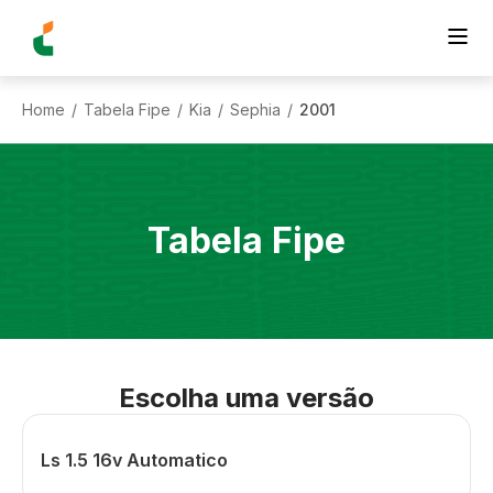
Home
Tabela Fipe
Kia
Sephia
2001
/
/
/
/
Tabela Fipe
Escolha uma versão
Ls 1.5 16v Automatico