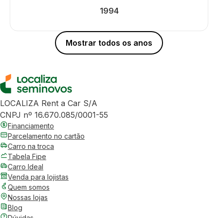
1994
Mostrar todos os anos
LOCALIZA Rent a Car S/A
CNPJ nº 16.670.085/0001-55
Financiamento
Parcelamento no cartão
Carro na troca
Tabela Fipe
Carro Ideal
Venda para lojistas
Quem somos
Nossas lojas
Blog
Dúvidas