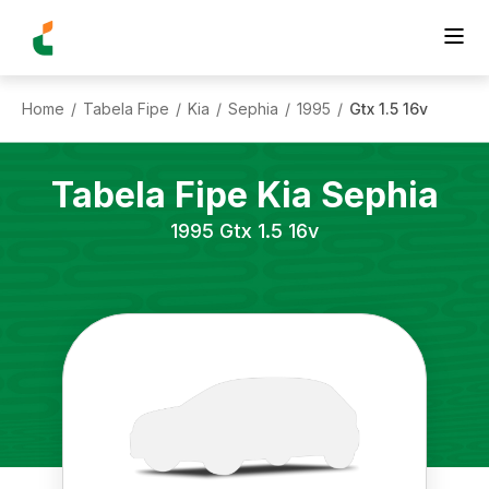
Home
Tabela Fipe
Kia
Sephia
1995
Gtx 1.5 16v
/
/
/
/
/
Tabela Fipe
Kia
Sephia
1995
Gtx 1.5 16v