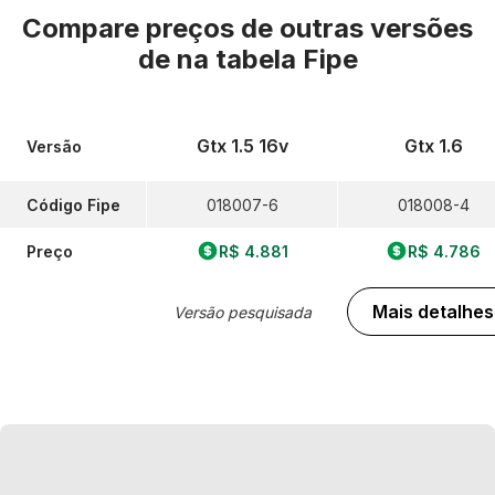
Compare preços de outras versões
de
na tabela Fipe
Gtx 1.5 16v
Gtx 1.6
Versão
Código Fipe
018007-6
018008-4
Preço
R$ 4.881
R$ 4.786
Mais detalhes
Versão pesquisada