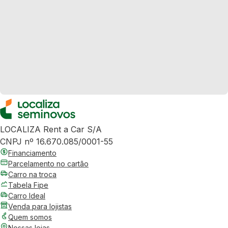
LOCALIZA Rent a Car S/A
CNPJ nº 16.670.085/0001-55
Financiamento
Parcelamento no cartão
Carro na troca
Tabela Fipe
Carro Ideal
Venda para lojistas
Quem somos
Nossas lojas