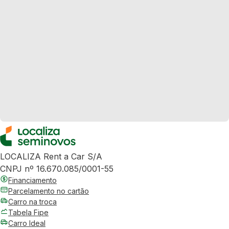
LOCALIZA Rent a Car S/A
CNPJ nº 16.670.085/0001-55
Financiamento
Parcelamento no cartão
Carro na troca
Tabela Fipe
Carro Ideal