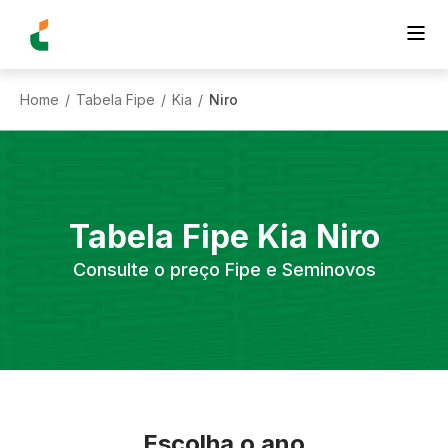
Home
Tabela Fipe
Kia
Niro
/
/
/
Tabela Fipe
Kia
Niro
Consulte o preço Fipe e Seminovos
Escolha o ano