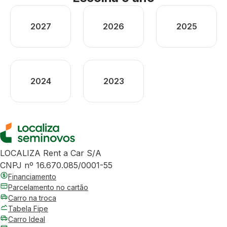
2027
2026
2025
2024
2023
LOCALIZA Rent a Car S/A
CNPJ nº 16.670.085/0001-55
Financiamento
Parcelamento no cartão
Carro na troca
Tabela Fipe
Carro Ideal