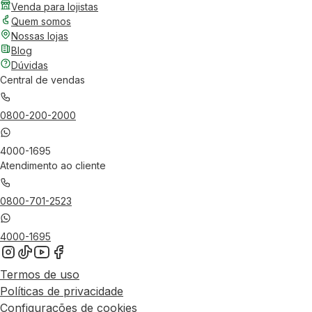
Venda para lojistas
Quem somos
Nossas lojas
Blog
Dúvidas
Central de vendas
0800-200-2000
4000-1695
Atendimento ao cliente
0800-701-2523
4000-1695
Termos de uso
Políticas de privacidade
Configurações de cookies