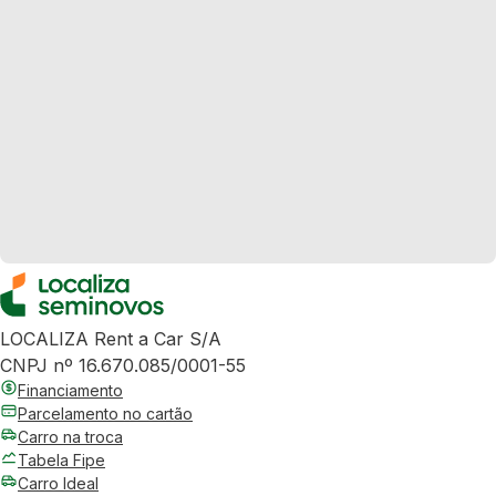
LOCALIZA Rent a Car S/A
CNPJ nº 16.670.085/0001-55
Financiamento
Parcelamento no cartão
Carro na troca
Tabela Fipe
Carro Ideal