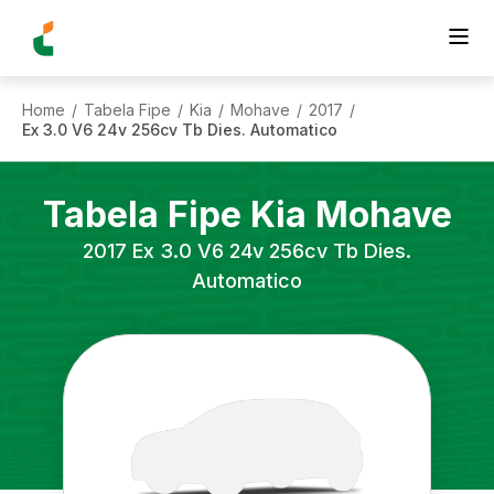
Home
Tabela Fipe
Kia
Mohave
2017
/
/
/
/
/
Ex 3.0 V6 24v 256cv Tb Dies. Automatico
Tabela Fipe
Kia
Mohave
2017
Ex 3.0 V6 24v 256cv Tb Dies.
Automatico