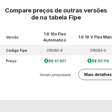
Compare preços de outras versões
de
na tabela Fipe
1.6 16v Flex
1.6 16 V Flex Man
Versão
Automatico
Código Fipe
018085-8
018084-0
Preço
R$ 61.951
R$ 60.114
Mais detalhes
Versão pesquisada