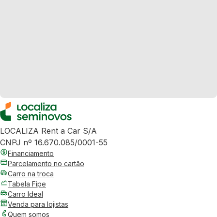
LOCALIZA Rent a Car S/A
CNPJ nº 16.670.085/0001-55
Financiamento
Parcelamento no cartão
Carro na troca
Tabela Fipe
Carro Ideal
Venda para lojistas
Quem somos