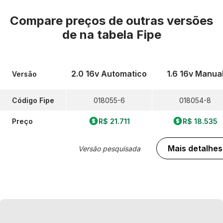
Compare preços de outras versões
de
na tabela Fipe
2.0 16v Automatico
1.6 16v Manua
Versão
Código Fipe
018055-6
018054-8
Preço
R$ 21.711
R$ 18.535
Mais detalhes
Versão pesquisada