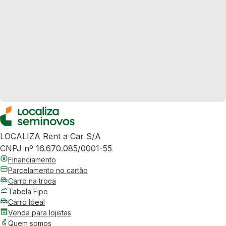
LOCALIZA Rent a Car S/A
CNPJ nº 16.670.085/0001-55
Financiamento
Parcelamento no cartão
Carro na troca
Tabela Fipe
Carro Ideal
Venda para lojistas
Quem somos