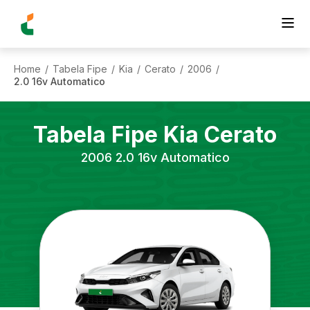
Home
Tabela Fipe
Kia
Cerato
2006
/
/
/
/
/
2.0 16v Automatico
Tabela Fipe
Kia
Cerato
2006
2.0 16v Automatico