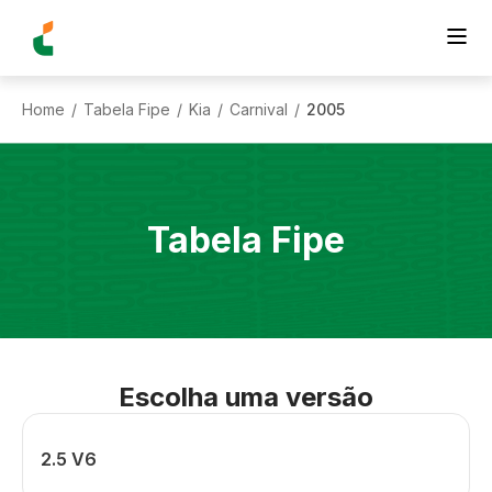
Home
Tabela Fipe
Kia
Carnival
2005
/
/
/
/
Tabela Fipe
Escolha uma versão
2.5 V6