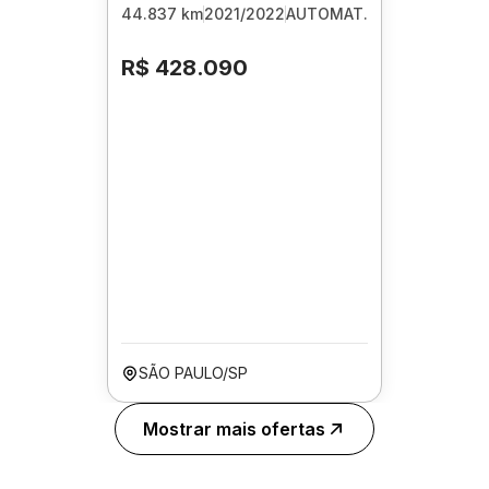
44.837 km
2021/2022
AUTOMAT.
R$ 428.090
SÃO PAULO/SP
Mostrar mais ofertas