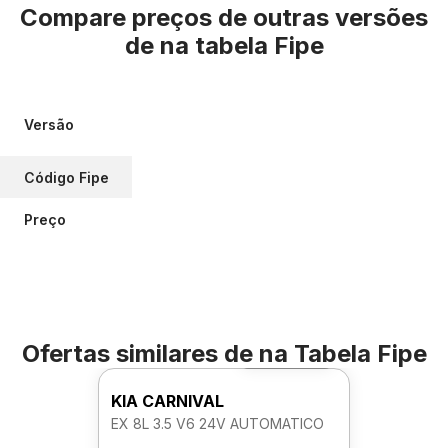
Compare preços de outras versões
de
na tabela Fipe
Versão
Código Fipe
Preço
Ofertas similares de
na Tabela Fipe
Foto 360º
KIA CARNIVAL
EX 8L 3.5 V6 24V AUTOMATICO