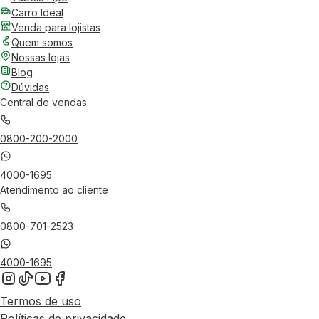
Carro Ideal
Venda para lojistas
Quem somos
Nossas lojas
Blog
Dúvidas
Central de vendas
0800-200-2000
4000-1695
Atendimento ao cliente
0800-701-2523
4000-1695
Termos de uso
Políticas de privacidade