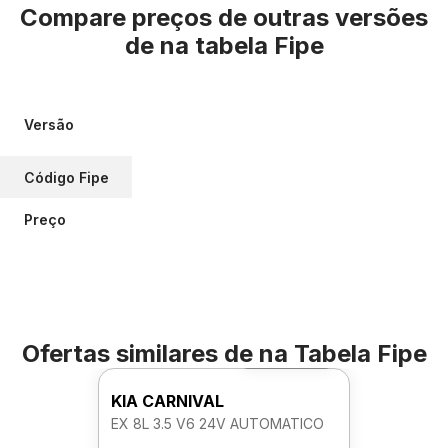
Compare preços de outras versões
de
na tabela Fipe
Versão
Código Fipe
Preço
Ofertas similares de
na Tabela Fipe
Foto 360º
KIA CARNIVAL
EX 8L 3.5 V6 24V AUTOMATICO