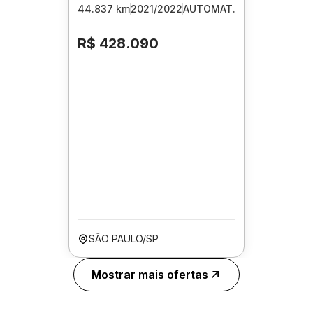
44.837 km
2021/2022
AUTOMAT.
R$ 428.090
SÃO PAULO/SP
Mostrar mais ofertas