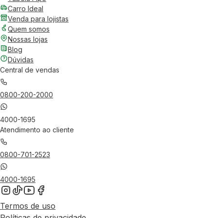
Carro Ideal
Venda para lojistas
Quem somos
Nossas lojas
Blog
Dúvidas
Central de vendas
0800-200-2000
4000-1695
Atendimento ao cliente
0800-701-2523
4000-1695
Termos de uso
Políticas de privacidade