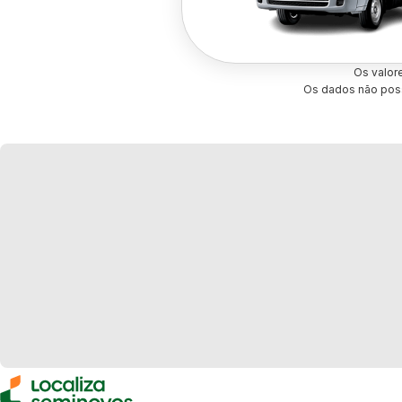
Os valor
Os dados não poss