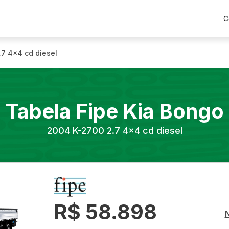
C
.7 4x4 cd diesel
Tabela Fipe
Kia
Bongo
2004
K-2700 2.7 4x4 cd diesel
R$ 58.898