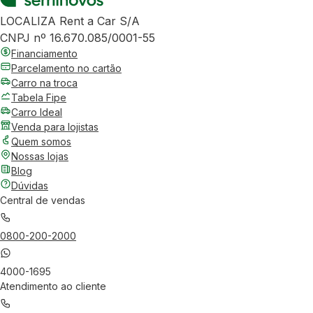
LOCALIZA Rent a Car S/A
CNPJ nº 16.670.085/0001-55
Financiamento
Parcelamento no cartão
Carro na troca
Tabela Fipe
Carro Ideal
Venda para lojistas
Quem somos
Nossas lojas
Blog
Dúvidas
Central de vendas
0800-200-2000
4000-1695
Atendimento ao cliente