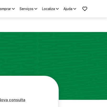
omprar
Serviços
Localiza
Ajuda
Nova consulta