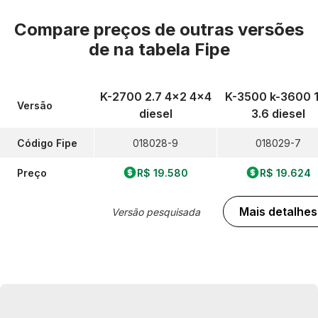
Compare preços de outras versões
de
na tabela Fipe
K-2700 2.7 4x2 4x4
K-3500 k-3600 
Versão
diesel
3.6 diesel
Código Fipe
018028-9
018029-7
Preço
R$ 19.580
R$ 19.624
Mais detalhes
Versão pesquisada