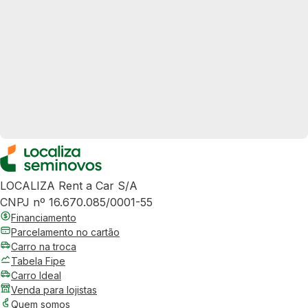
LOCALIZA Rent a Car S/A
CNPJ nº 16.670.085/0001-55
Financiamento
Parcelamento no cartão
Carro na troca
Tabela Fipe
Carro Ideal
Venda para lojistas
Quem somos