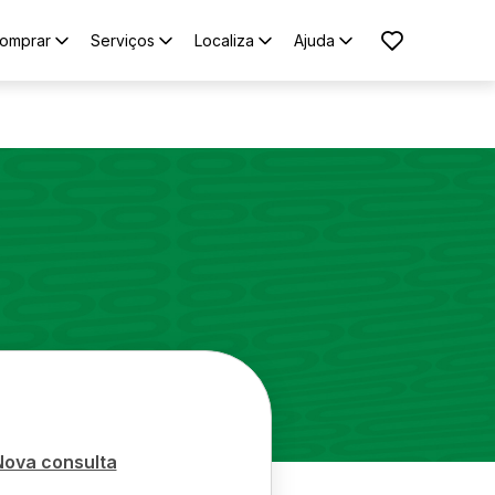
omprar
Serviços
Localiza
Ajuda
Nova consulta