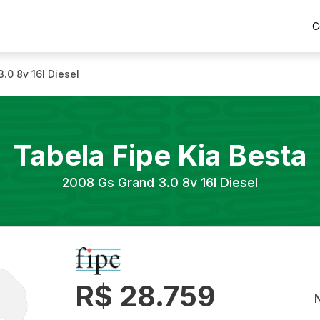
C
.0 8v 16l Diesel
Tabela Fipe
Kia
Besta
2008
Gs Grand 3.0 8v 16l Diesel
R$ 28.759