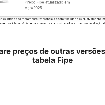
Preço Fipe atualizado em
Ago/2025
es exibidos são meramente referenciais e têm finalidade exclusivamente inf
uem validade oficial e não devem ser considerados como uma avaliação d
re preços de outras versõe
tabela Fipe