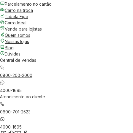
Parcelamento no cartão
Carro na troca
Tabela Fipe
Carro Ideal
Venda para lojistas
Quem somos
Nossas lojas
Blog
Dúvidas
Central de vendas
0800-200-2000
4000-1695
Atendimento ao cliente
0800-701-2523
4000-1695