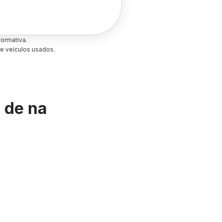
ormativa.
e veículos usados.
s de
na