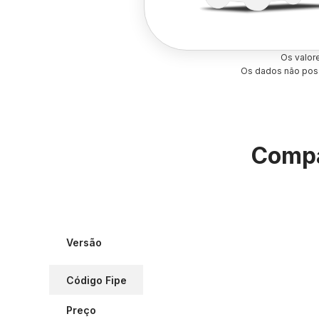
Os valor
Os dados não poss
Compa
Versão
Código Fipe
Preço