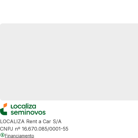
LOCALIZA Rent a Car S/A
CNPJ nº 16.670.085/0001-55
Financiamento