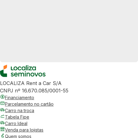
LOCALIZA Rent a Car S/A
CNPJ nº 16.670.085/0001-55
Financiamento
Parcelamento no cartão
Carro na troca
Tabela Fipe
Carro Ideal
Venda para lojistas
Quem somos