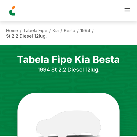
Home
Tabela Fipe
Kia
Besta
1994
/
/
/
/
/
St 2.2 Diesel 12lug.
Tabela Fipe
Kia
Besta
1994
St 2.2 Diesel 12lug.