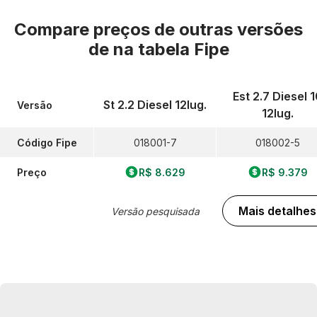
Compare preços de outras versões
de
na tabela Fipe
Est 2.7 Diesel 
St 2.2 Diesel 12lug.
Versão
12lug.
Código Fipe
018001-7
018002-5
Preço
R$ 8.629
R$ 9.379
Mais detalhes
Versão pesquisada