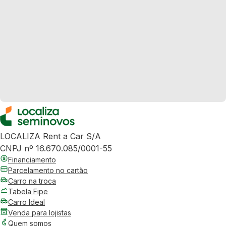
LOCALIZA Rent a Car S/A
CNPJ nº 16.670.085/0001-55
Financiamento
Parcelamento no cartão
Carro na troca
Tabela Fipe
Carro Ideal
Venda para lojistas
Quem somos