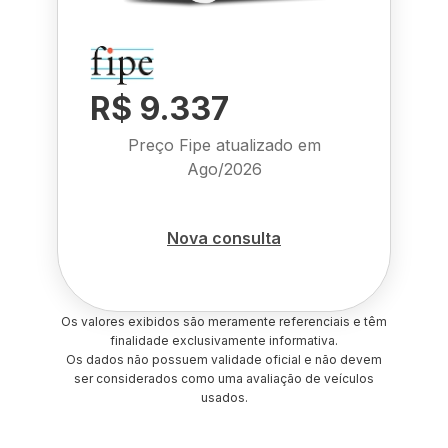
R$ 9.337
Preço Fipe atualizado em
Ago/2026
Nova consulta
Os valores exibidos são meramente referenciais e têm
finalidade exclusivamente informativa.
Os dados não possuem validade oficial e não devem
ser considerados como uma avaliação de veículos
usados.