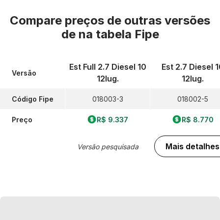
Compare preços de outras versões
de
na tabela Fipe
Est Full 2.7 Diesel 10
Est 2.7 Diesel 
Versão
12lug.
12lug.
Código Fipe
018003-3
018002-5
Preço
R$ 9.337
R$ 8.770
Mais detalhes
Versão pesquisada