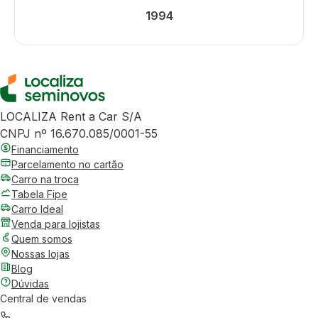
1994
LOCALIZA Rent a Car S/A
CNPJ nº 16.670.085/0001-55
Financiamento
Parcelamento no cartão
Carro na troca
Tabela Fipe
Carro Ideal
Venda para lojistas
Quem somos
Nossas lojas
Blog
Dúvidas
Central de vendas