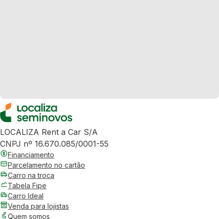
LOCALIZA Rent a Car S/A
CNPJ nº 16.670.085/0001-55
Financiamento
Parcelamento no cartão
Carro na troca
Tabela Fipe
Carro Ideal
Venda para lojistas
Quem somos