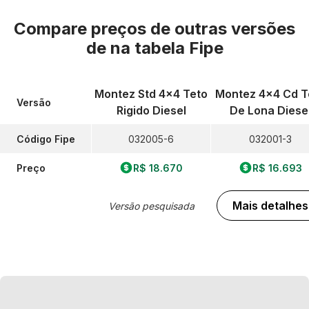
Compare preços de outras versões
de
na tabela Fipe
Montez Std 4x4 Teto
Montez 4x4 Cd T
Versão
Rigido Diesel
De Lona Diese
Código Fipe
032005-6
032001-3
Preço
R$ 18.670
R$ 16.693
Mais detalhes
Versão pesquisada