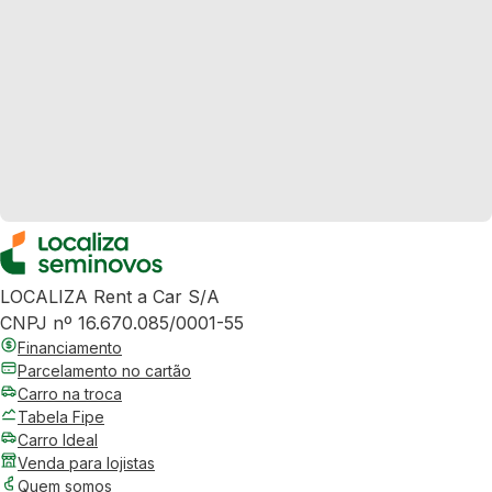
LOCALIZA Rent a Car S/A
CNPJ nº 16.670.085/0001-55
Financiamento
Parcelamento no cartão
Carro na troca
Tabela Fipe
Carro Ideal
Venda para lojistas
Quem somos