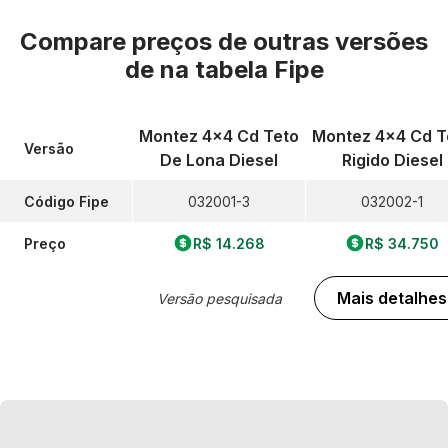
Compare preços de outras versões
de
na tabela Fipe
Montez 4x4 Cd Teto
Montez 4x4 Cd T
Versão
De Lona Diesel
Rigido Diesel
Código Fipe
032001-3
032002-1
Preço
R$ 14.268
R$ 34.750
Mais detalhes
Versão pesquisada