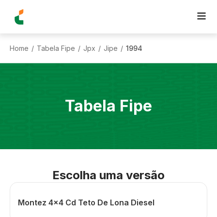
Home
Tabela Fipe
Jpx
Jipe
1994
/
/
/
/
Tabela Fipe
Escolha uma versão
Montez 4x4 Cd Teto De Lona Diesel