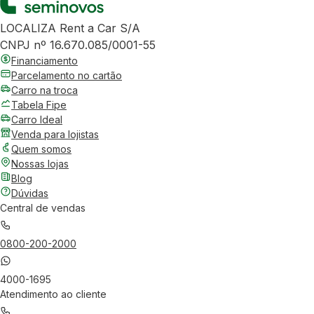
LOCALIZA Rent a Car S/A
CNPJ nº 16.670.085/0001-55
Financiamento
Parcelamento no cartão
Carro na troca
Tabela Fipe
Carro Ideal
Venda para lojistas
Quem somos
Nossas lojas
Blog
Dúvidas
Central de vendas
0800-200-2000
4000-1695
Atendimento ao cliente