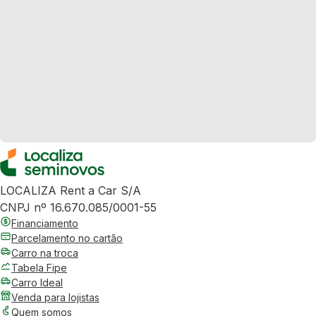
LOCALIZA Rent a Car S/A
CNPJ nº 16.670.085/0001-55
Financiamento
Parcelamento no cartão
Carro na troca
Tabela Fipe
Carro Ideal
Venda para lojistas
Quem somos