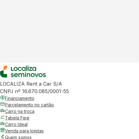
LOCALIZA Rent a Car S/A
CNPJ nº 16.670.085/0001-55
Financiamento
Parcelamento no cartão
Carro na troca
Tabela Fipe
Carro Ideal
Venda para lojistas
Quem somos