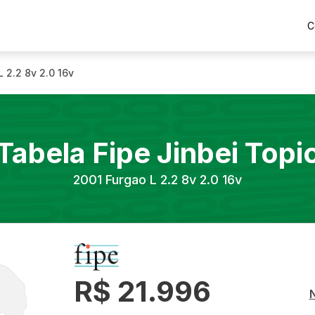
C
 2.2 8v 2.0 16v
Tabela Fipe
Jinbei
Topi
2001
Furgao L 2.2 8v 2.0 16v
R$ 21.996