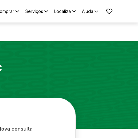
omprar
Serviços
Localiza
Ajuda
c
Nova consulta