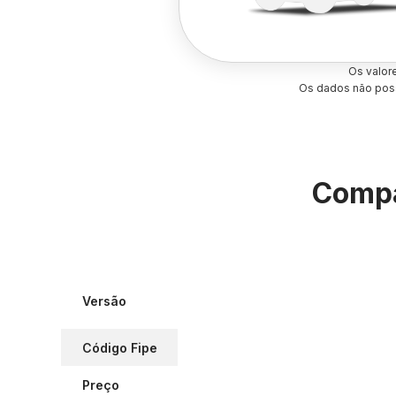
Os valor
Os dados não poss
Compa
Versão
Código Fipe
Preço