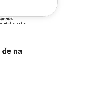
ormativa.
e veículos usados.
s de
na