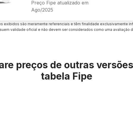
Preço Fipe atualizado em
Ago/2025
es exibidos são meramente referenciais e têm finalidade exclusivamente inf
uem validade oficial e não devem ser considerados como uma avaliação d
re preços de outras versõe
tabela Fipe