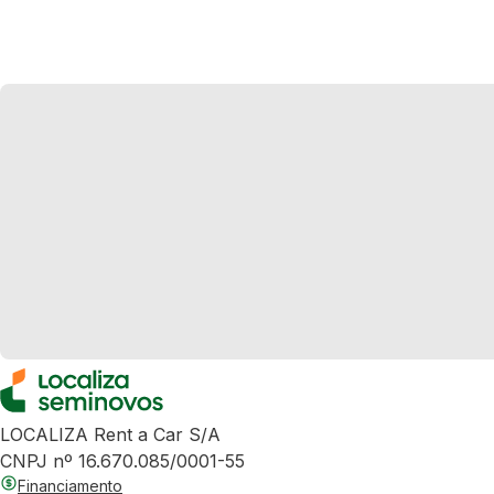
LOCALIZA Rent a Car S/A
CNPJ nº 16.670.085/0001-55
Financiamento