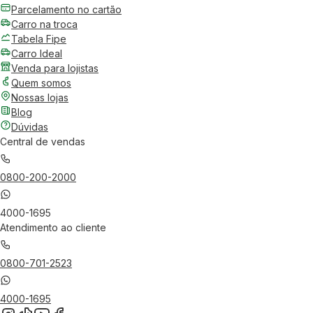
Parcelamento no cartão
Carro na troca
Tabela Fipe
Carro Ideal
Venda para lojistas
Quem somos
Nossas lojas
Blog
Dúvidas
Central de vendas
0800-200-2000
4000-1695
Atendimento ao cliente
0800-701-2523
4000-1695