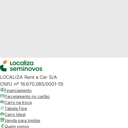
LOCALIZA Rent a Car S/A
CNPJ nº 16.670.085/0001-55
Financiamento
Parcelamento no cartão
Carro na troca
Tabela Fipe
Carro Ideal
Venda para lojistas
Quem somos