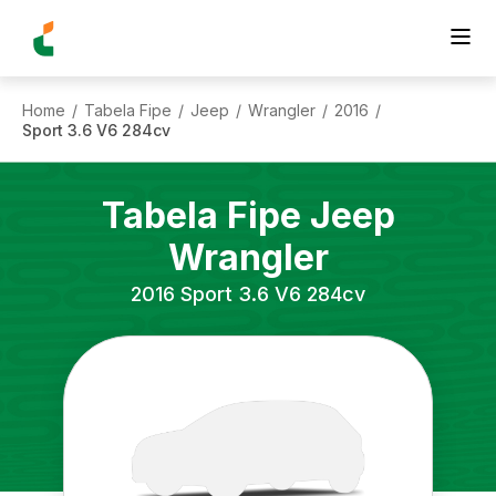
Home
Tabela Fipe
Jeep
Wrangler
2016
/
/
/
/
/
Sport 3.6 V6 284cv
Tabela Fipe
Jeep
Wrangler
2016
Sport 3.6 V6 284cv