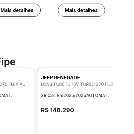
Mais detalhes
Mais detalhes
Fipe
JEEP RENEGADE
LONGITUDE 1.3 16V TURBO 270 FLEX AUTOMATICO
LONGITUDE 1.3 16V TURBO 270 FLEX AUTOMATICO
OMAT.
28.034 km
2025/2026
AUTOMAT.
R$ 148.290