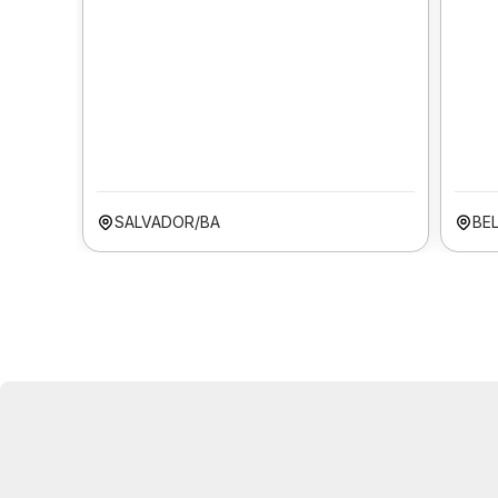
SALVADOR/BA
BE