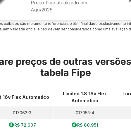
Preço Fipe atualizado em
Ago/2026
es exibidos são meramente referenciais e têm finalidade exclusivamente inf
uem validade oficial e não devem ser considerados como uma avaliação d
re preços de outras versõe
tabela Fipe
Limited 1.8 16v Flex
Lon
8 16v Flex Automatico
Automatico
017062-3
017053-4
R$ 72.607
R$ 80.951