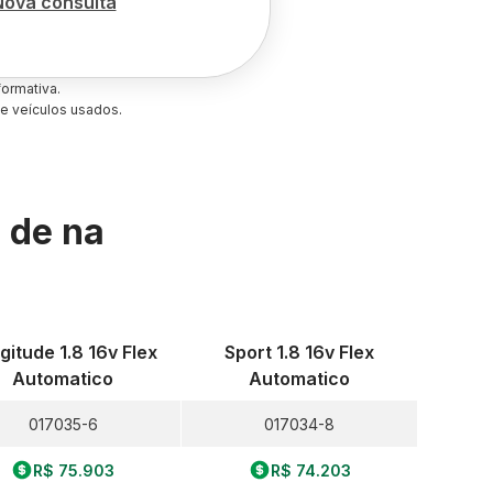
Nova consulta
ormativa.
e veículos usados.
s de
na
gitude 1.8 16v Flex
Sport 1.8 16v Flex
Automatico
Automatico
017035-6
017034-8
R$ 75.903
R$ 74.203