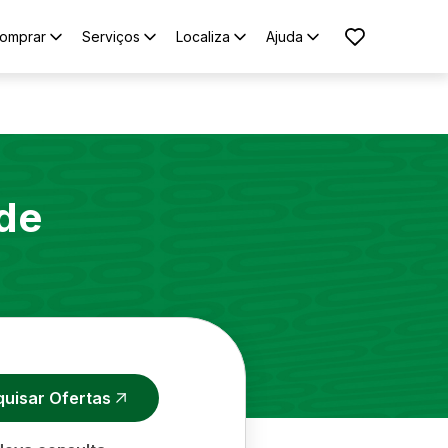
omprar
Serviços
Localiza
Ajuda
de
quisar Ofertas