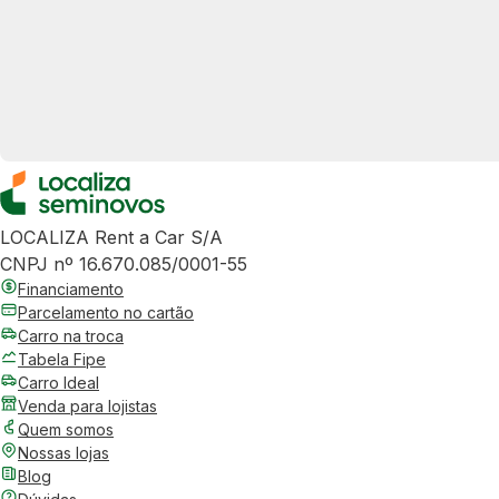
LOCALIZA Rent a Car S/A
CNPJ nº 16.670.085/0001-55
Financiamento
Parcelamento no cartão
Carro na troca
Tabela Fipe
Carro Ideal
Venda para lojistas
Quem somos
Nossas lojas
Blog