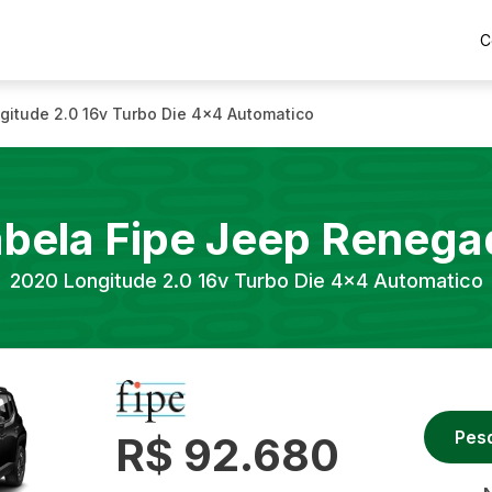
C
gitude 2.0 16v Turbo Die 4x4 Automatico
bela Fipe
Jeep
Renega
2020
Longitude 2.0 16v Turbo Die 4x4 Automatico
Pes
R$ 92.680