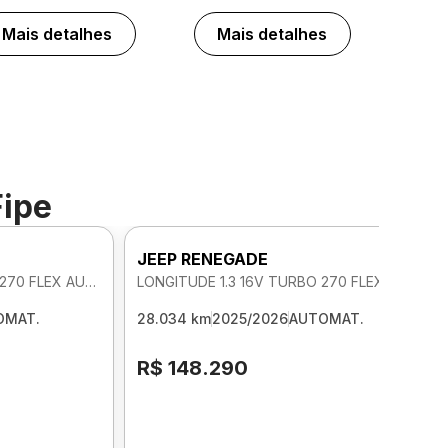
Mais detalhes
Mais detalhes
Fipe
JEEP RENEGADE
LONGITUDE 1.3 16V TURBO 270 FLEX AUTOMATICO
LONGITUDE 1.3 16V TURBO 270 FLEX AUTOMATICO
OMAT.
28.034 km
2025/2026
AUTOMAT.
R$ 148.290