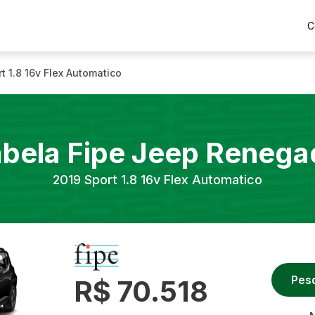
C
t 1.8 16v Flex Automatico
bela Fipe
Jeep
Renega
2019
Sport 1.8 16v Flex Automatico
Pes
R$ 70.518