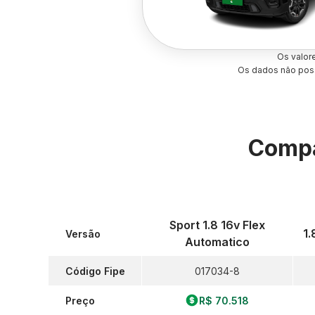
Os valor
Os dados não poss
Compa
Sport 1.8 16v Flex
1.
Versão
Automatico
Código Fipe
017034-8
Preço
R$ 70.518