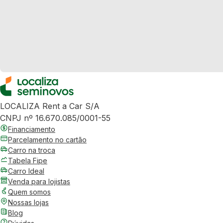
LOCALIZA Rent a Car S/A
CNPJ nº 16.670.085/0001-55
Financiamento
Parcelamento no cartão
Carro na troca
Tabela Fipe
Carro Ideal
Venda para lojistas
Quem somos
Nossas lojas
Blog