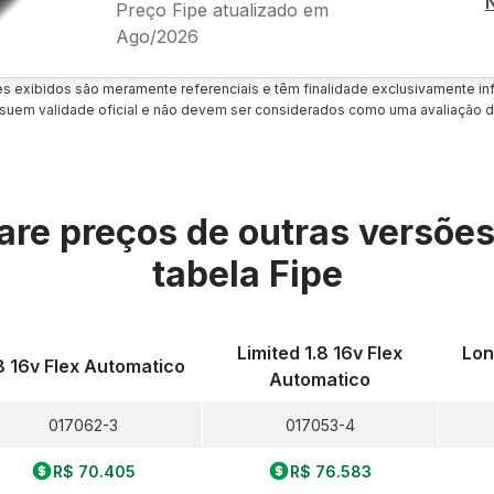
Preço Fipe atualizado em
Ago/2026
es exibidos são meramente referenciais e têm finalidade exclusivamente inf
uem validade oficial e não devem ser considerados como uma avaliação d
re preços de outras versõe
tabela Fipe
Limited 1.8 16v Flex
Lon
8 16v Flex Automatico
Automatico
017062-3
017053-4
R$ 70.405
R$ 76.583