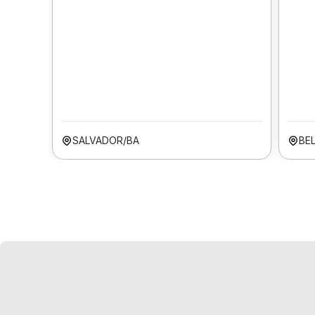
SALVADOR/BA
BE