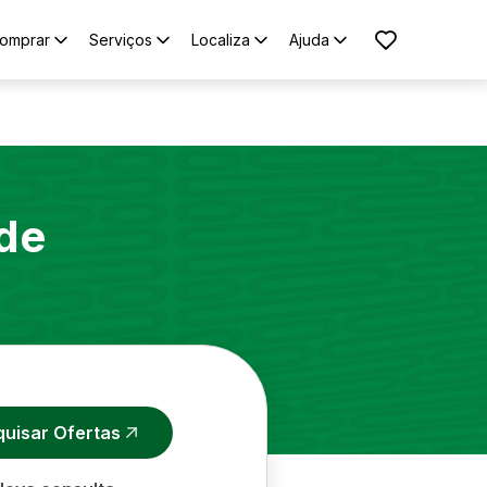
omprar
Serviços
Localiza
Ajuda
de
quisar Ofertas