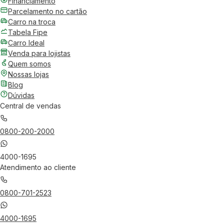
Financiamento
Parcelamento no cartão
Carro na troca
Tabela Fipe
Carro Ideal
Venda para lojistas
Quem somos
Nossas lojas
Blog
Dúvidas
Central de vendas
0800-200-2000
4000-1695
Atendimento ao cliente
0800-701-2523
4000-1695