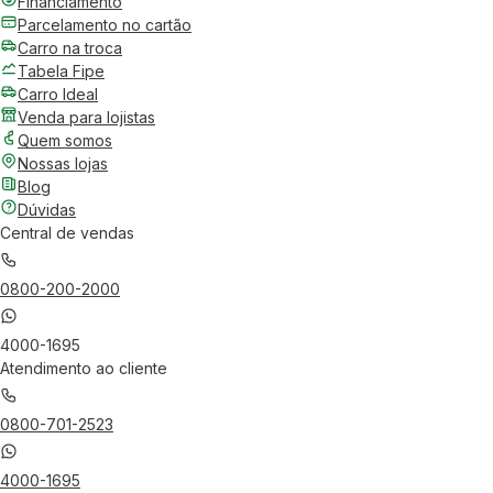
Financiamento
Parcelamento no cartão
Carro na troca
Tabela Fipe
Carro Ideal
Venda para lojistas
Quem somos
Nossas lojas
Blog
Dúvidas
Central de vendas
0800-200-2000
4000-1695
Atendimento ao cliente
0800-701-2523
4000-1695