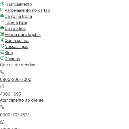
Financiamento
Parcelamento no cartão
Carro na troca
Tabela Fipe
Carro Ideal
Venda para lojistas
Quem somos
Nossas lojas
Blog
Dúvidas
Central de vendas
0800-200-2000
4000-1695
Atendimento ao cliente
0800-701-2523