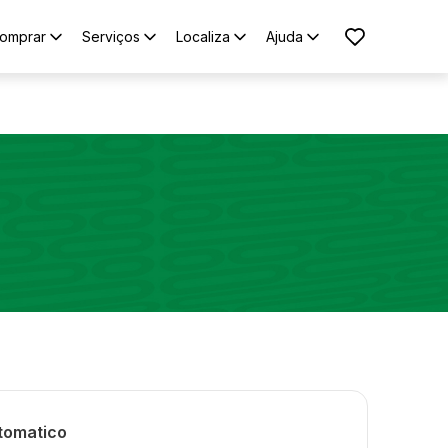
omprar
Serviços
Localiza
Ajuda
tomatico