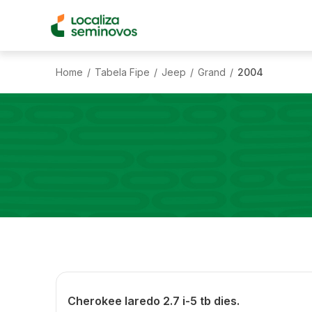
Home
Tabela Fipe
Jeep
Grand
2004
/
/
/
/
Cherokee laredo 2.7 i-5 tb dies.