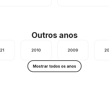
Outros anos
21
2010
2009
2
Mostrar todos os anos